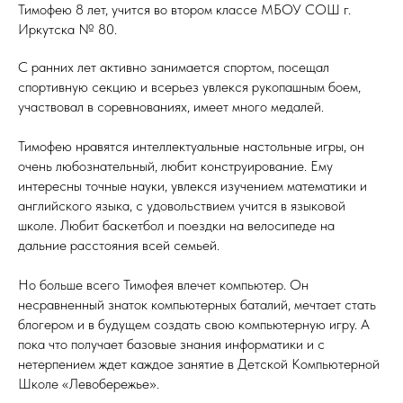
Тимофею 8 лет, учится во втором классе МБОУ СОШ г.
Иркутска № 80.
С ранних лет активно занимается спортом, посещал
спортивную секцию и всерьез увлекся рукопашным боем,
участвовал в соревнованиях, имеет много медалей.
Тимофею нравятся интеллектуальные настольные игры, он
очень любознательный, любит конструирование. Ему
интересны точные науки, увлекся изучением математики и
английского языка, с удовольствием учится в языковой
школе. Любит баскетбол и поездки на велосипеде на
дальние расстояния всей семьей.
Но больше всего Тимофея влечет компьютер. Он
несравненный знаток компьютерных баталий, мечтает стать
блогером и в будущем создать свою компьютерную игру. А
пока что получает базовые знания информатики и с
нетерпением ждет каждое занятие в Детской Компьютерной
Школе «Левобережье».