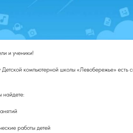
ли и ученики!
у Детской компьютерной школы «Левобережье» есть с
 найдете:
занятий
ческие работы детей