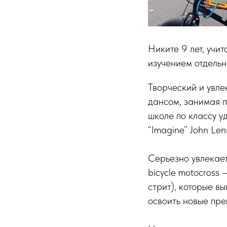
Никите 9 лет, учи
изучением отдельн
Творческий и увле
дансом, занимая п
школе по классу у
“Imagine” John Lenn
Серьезно увлекае
bicycle motocross
стрит), которые в
освоить новые пре