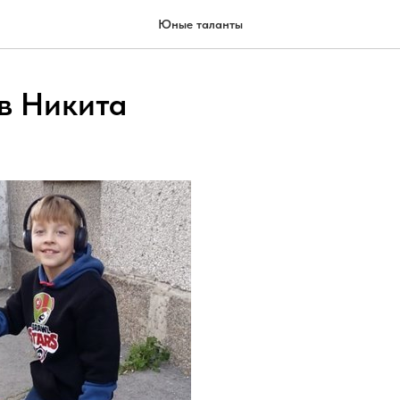
Юные таланты
в Никита