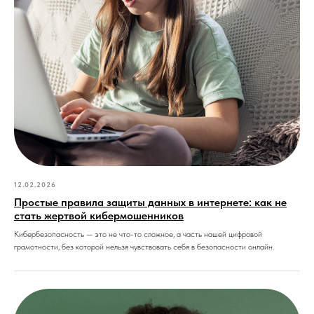
12.02.2026
Простые правила защиты данных в интернете: как не
стать жертвой кибермошенников
Кибербезопасность — это не что-то сложное, а часть нашей цифровой
грамотности, без которой нельзя чувствовать себя в безопасности онлайн.