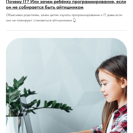
Почему IT? Или зачем ребёнку программирование, если
он не собирается быть айтишником
Объясняем родителям, зачем детям изучать программирование и IT, даже если
они не планируют становиться айтишниками 👆