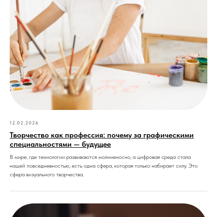
12.02.2026
Творчество как профессия: почему за графическими
специальностями — будущее
В мире, где технологии развиваются молниеносно, а цифровая среда стала
нашей повседневностью, есть одна сфера, которая только набирает силу. Это
сфера визуального творчества.