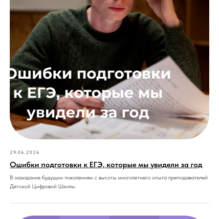
29.06.2026
Ошибки подготовки к ЕГЭ, которые мы увидели за год
В назидание будущим поколениям с высоты многолетнего опыта преподавателей
Детской Цифровой Школы.