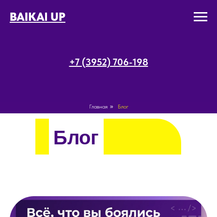
BAIKAl UP
+7 (3952) 706-198
Главная
»
Блог
Блог