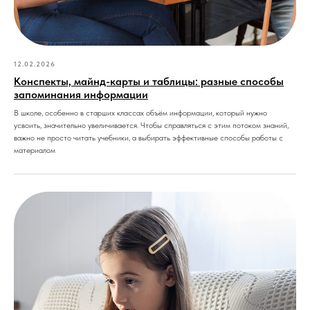
12.02.2026
Конспекты, майнд-карты и таблицы: разные способы
запоминания информации
В школе, особенно в старших классах объём информации, который нужно
усвоить, значительно увеличивается. Чтобы справляться с этим потоком знаний,
важно не просто читать учебники, а выбирать эффективные способы работы с
материалом