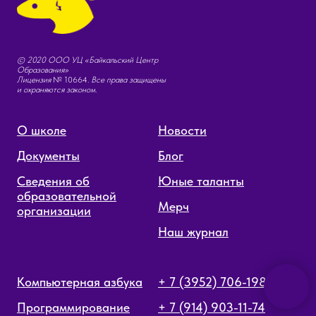
© 2020 ООО УЦ «Байкальский Центр
Образования»
Лицензия
№ 10664
. Все права защищены
и охраняются законом.
О школе
Новости
Документы
Блог
Сведения об
Юные таланты
образовательной
Мерч
организации
Наш журнал
Компьютерная азбука
+ 7 (3952) 706-198
Программирование
+ 7 (914) 903-11-74