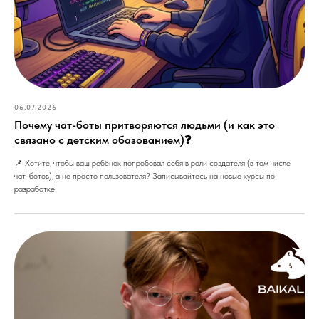
06.07.2026
Почему чат-боты притворяются людьми (и как это
связано с детским обазованием)❓
📌 Хотите, чтобы ваш ребёнок попробовал себя в роли создателя (в том числе
чат-ботов), а не просто пользователя? Записывайтесь на новые курсы по
разработке!