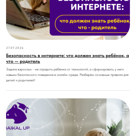
27.07.2026
Безопасность в интернете: что должен знать ребёнок, а
что — родитель
Задача взрослых - не оградить ребёнка от технологий, а сформировать у него
навыки безопасного поведения в онлайн-среде. Разберём основные правила для
детей и родителей!