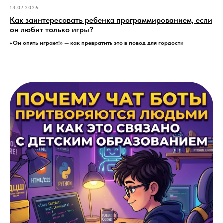
13.07.2026
Как заинтересовать ребенка программированием, если
он любит только игры?
«Он опять играет!» — как превратить это в повод для гордости