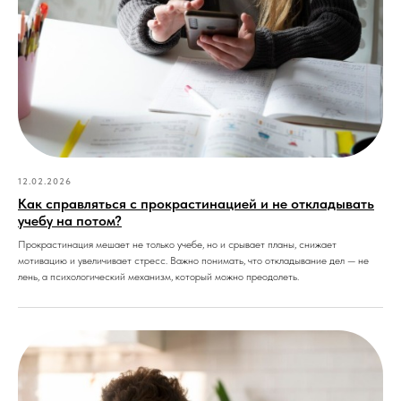
12.02.2026
Как справляться с прокрастинацией и не откладывать
учебу на потом?
Прокрастинация мешает не только учебе, но и срывает планы, снижает
мотивацию и увеличивает стресс. Важно понимать, что откладывание дел — не
лень, а психологический механизм, который можно преодолеть.