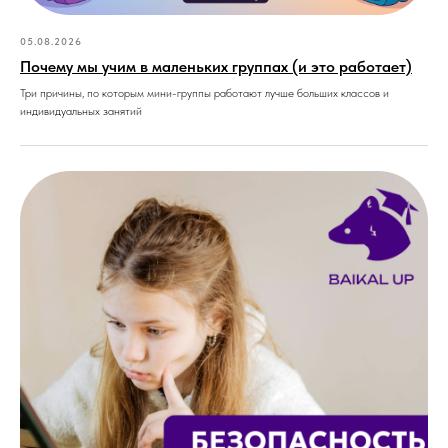
05.08.2026
Почему мы учим в маленьких группах (и это работает)
Три причины, по которым мини-группы работают лучше больших классов и
индивидуальных занятий