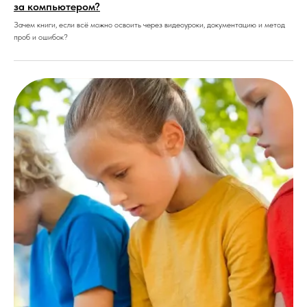
за компьютером?
Зачем книги, если всё можно освоить через видеоуроки, документацию и метод
проб и ошибок?